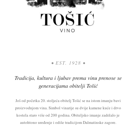
• EST. 1928 •
Tradicija, kultura i ljubav prema vinu prenose se
generacijama obitelji Tošić
Još od početka 20. stoljeća obitelj Tošić se na istom imanju bavi
proizvodnjom vina. Simbol vinarije su dvije kamene kuće i drvo
kostela staro više od 200 godina. Obiteljsko imanje zadržalo je
autohtono uređenje i odiše tradicijom Dalmatinske zagore.