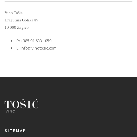
Vino Tošić
Dragutina Golika 89
10 000 Zagreb
P: +385 91 633 1059
E: info@vinotosic.com
SITEMAP