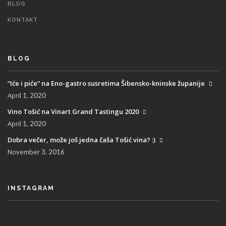
BLOG
KONTAKT
BLOG
“Iće i piće” na Eno-gastro susretima Šibensko-kninske županije
April
1, 2020
Vino Tošić na Vinart Grand Tastingu 2020
April
1, 2020
Dobra večer, može još jedna čaša Tošić vina? :)
November
3, 2016
INSTAGRAM