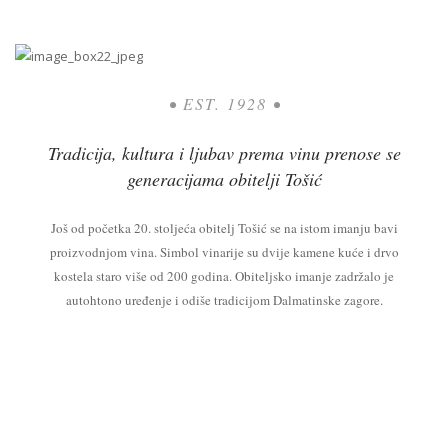
• EST. 1928 •
Tradicija, kultura i ljubav prema vinu prenose se
generacijama obitelji Tošić
Još od početka 20. stoljeća obitelj Tošić se na istom imanju bavi
proizvodnjom vina. Simbol vinarije su dvije kamene kuće i drvo
kostela staro više od 200 godina. Obiteljsko imanje zadržalo je
autohtono uređenje i odiše tradicijom Dalmatinske zagore.