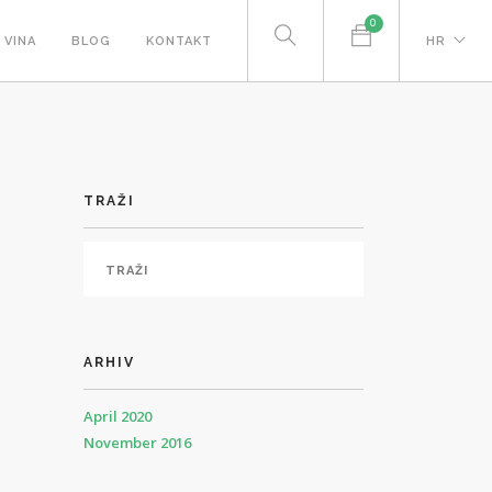
0
VINA
BLOG
KONTAKT
HR
TRAŽI
ARHIV
April 2020
November 2016