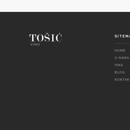
SITEM
HOME
O NAMA
VINA
BLOG
KONTAK